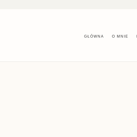
GŁÓWNA
O MNIE