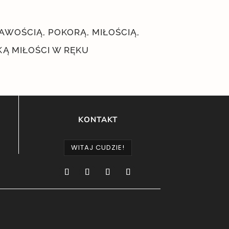
AWOŚCIĄ, POKORĄ, MIŁOŚCIĄ,
RKĄ MIŁOŚCI W RĘKU
KONTAKT
WITAJ CUDZIE!