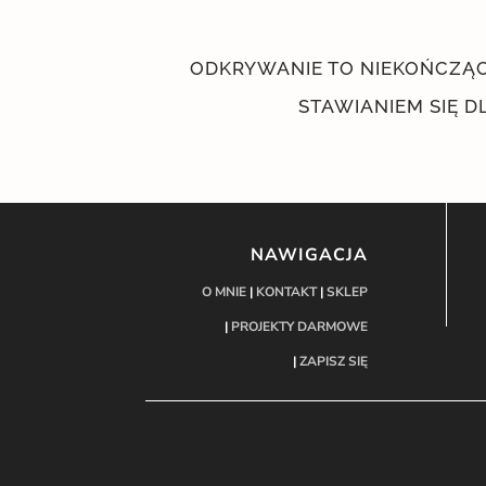
ODKRYWANIE TO NIEKOŃCZĄCA
STAWIANIEM SIĘ DL
NAWIGACJA
O MNIE
|
KONTAKT
|
SKLEP
|
PROJEKTY DARMOWE
|
ZAPISZ SIĘ