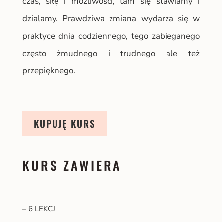
czas, siłę i mozliwości, tam się stawiamy i
dzialamy. Prawdziwa zmiana wydarza się w
praktyce dnia codziennego, tego zabieganego
często żmudnego i trudnego ale też
przepięknego.
KUPUJĘ KURS
KURS ZAWIERA
– 6 LEKCJI